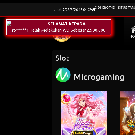
SELAMAT DATANG DI CROT4D - SITUS TARUHAN ONLI
Jumat 7/08/2026 15:04:04
HO
Slot
Microgaming
X