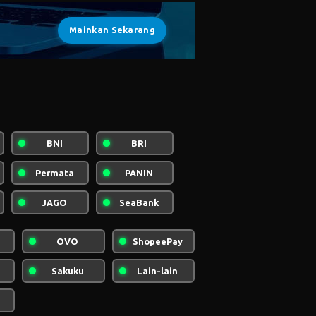
Mainkan Sekarang
Gold
Star Stash Wild 7's
BNI
BRI
Permata
PANIN
JAGO
SeaBank
zy Epic
Bears Make Bank!
Power Combo
OVO
ShopeePay
Sakuku
Lain-lain