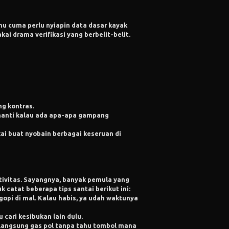
mu cuma perlu nyiapin data dasar kayak
ai drama verifikasi yang berbelit-belit.
w Rush
Luck of the Devil:
Power Combo
ng kontras.
 nanti kalau ada apa-apa gampang
kai buat nyobain berbagai keseruan di
lves
Hades Lost Treasures
tivitas. Sayangnya, banyak pemula yang
catat beberapa tips santai berikut ini:
gopi di mal. Kalau habis, ya udah waktunya
 cari kesibukan lain dulu.
angsung gas pol tanpa tahu tombol mana