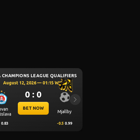
 Blitz
Wrath of Seth-Split
A CHAMPIONS LEAGUE QUALIFIERS
August 12, 2026 — 01:15 WIB
ounty
Bonny's Treasures
0 : 0
Next
BET NOW
ovan
Mjallby
islava
5
0.83
-0.5
0.99