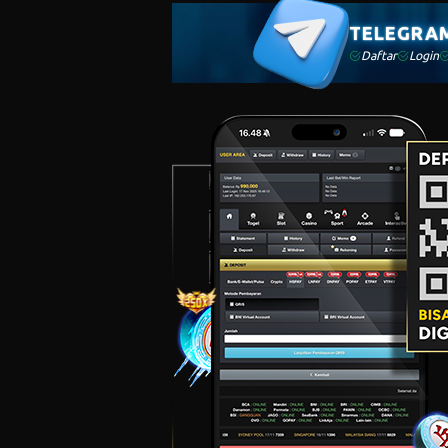
TELEGRA
Daftar
Login
Mummy Lock Riches
Mon
Bountiful Birds
Joker