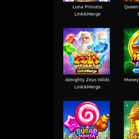
Luna Princess
Queen 
Link&Merge
Almighty Zeus Wilds
Money 
Link&Merge