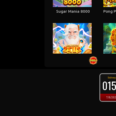
Sugar Mania 8000
Pong 
Almighty Zeus Empire
Ma
Sidne
01
7/8/20