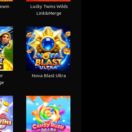
xwin
Lucky Twins Wilds
Link&Merge
er
Nova Blast Ultra
ge