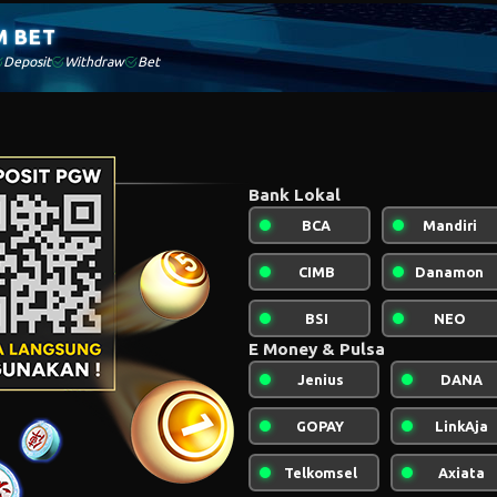
M BET
Deposit
Withdraw
Bet
ey On Reels
Dragon's Rhythm
Break Away 
Link&Win
Bank Lokal
BCA
Mandiri
CIMB
Danamon
BSI
NEO
 Burst Frenzy
Chicken Night Fever
Joker Ice Fren
E Money & Pulsa
Strike
Jenius
DANA
GOPAY
LinkAja
Telkomsel
Axiata