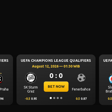
Pong Mahjong
Cluckin' Sweet Feast
Ultimate Goal
Jackpots
IERS
UEFA CHAMPIONS LEAGUE QUALIFIERS
UEF
August 12, 2026 — 01:30 WIB
lin's Secret
Yami Warriors
Bronco Big B
0 : 0
Maxways
BET NOW
SK Sturm
Sl
 Praha
Fenerbahce
Graz
Brat
.96
-0.5
0.95
0.5
0.87
0.