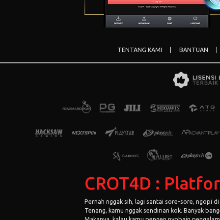
Diamond Inferno
Moonl
TENTANG KAMI
|
BANTUAN
|
The
Fire & Diamond Joker
Af
CROT4D : Platfor
Pernah nggak sih, lagi santai sore-sore, ngopi d
Tenang, kamu nggak sendirian kok. Banyak banget
Makanya, kalau kamu pengen nyobain pengalama