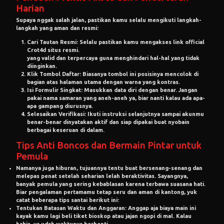
Supaya nggak salah jalan, pastikan kamu selalu mengikuti langkah-
langkah yang aman dan resmi:
Cari Tautan Resmi: Selalu pastikan kamu mengakses link official
Crot4d situs resmi
.
yang valid dan terpercaya guna menghindari hal-hal yang tidak
diinginkan.
Klik Tombol Daftar: Biasanya tombol ini posisinya mencolok di
bagian atas halaman utama dengan warna yang kontras.
Isi Formulir Singkat: Masukkan data diri dengan benar. Jangan
pakai nama samaran yang aneh-aneh ya, biar nanti kalau ada apa-
apa gampang diurusnya.
Selesaikan Verifikasi: Ikuti instruksi selanjutnya sampai akunmu
benar-benar dinyatakan aktif dan siap dipakai buat nyobain
berbagai keseruan di dalam.
Tips Anti Boncos dan Bermain Pintar untuk
Pemula
Namanya juga hiburan, tujuannya tentu buat bersenang-senang dan
melepas penat setelah seharian lelah beraktivitas. Sayangnya,
banyak pemula yang sering kebablasan karena terbawa suasana hati.
Biar pengalaman pertamamu tetap seru dan aman di kantong, yuk
catat beberapa tips santai berikut ini:
Tentukan Batasan Waktu dan Anggaran: Anggap aja biaya main ini
kayak kamu lagi beli tiket bioskop atau jajan ngopi di mal. Kalau
habis, ya udah waktunya berhenti.
Jangan Main dengan Emosi: Kalau lagi nggak hoki, jangan dipaksa.