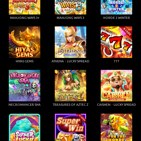
MAHJONG WAYS 3+
MAHJONG WAYS 3
HORDE 2 WINTER
HIYAS GEMS
ATHENA・LUCKY SPREAD
777
NECROMANCER SHA
TREASURES OF AZTEC Z
CAISHEN・LUCKY SPREAD