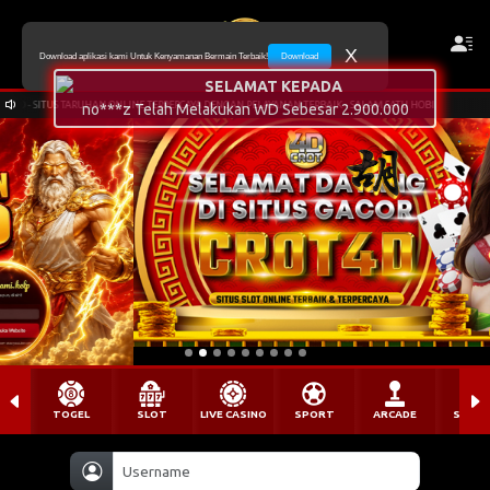
X
Download aplikasi kami Untuk Kenyamanan Bermain Terbaik!
Download
SELAMAT KEPADA
RUHAN ONLINE TERPERCAYA DENGAN PELAYANAN TERBAIK - SALAM SATU HOBI
SELAMAT DA
no***z Telah Melakukan WD Sebesar 2.900.000
X
TOGEL
SLOT
LIVE CASINO
SPORT
ARCADE
SABU