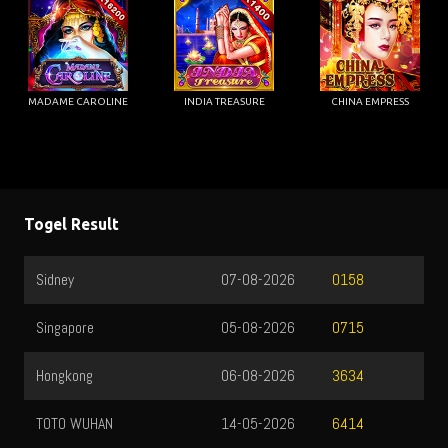
MADAME CAROLINE
INDIA TREASURE
CHINA EMPRESS
Togel Result
Sidney
07-08-2026
0158
Singapore
05-08-2026
0715
Hongkong
06-08-2026
3634
TOTO WUHAN
14-05-2026
6414