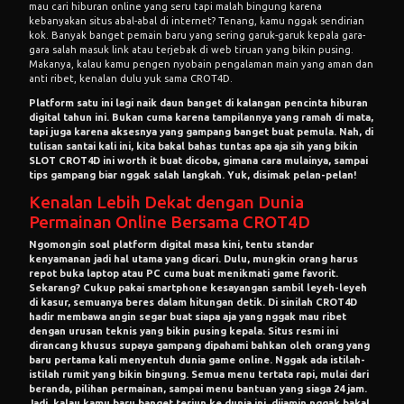
kebanyakan situs abal-abal di internet? Tenang, kamu nggak sendirian
kok. Banyak banget pemain baru yang sering garuk-garuk kepala gara-
gara salah masuk link atau terjebak di web tiruan yang bikin pusing.
Makanya, kalau kamu pengen nyobain pengalaman main yang aman dan
anti ribet, kenalan dulu yuk sama CROT4D.
Platform satu ini lagi naik daun banget di kalangan pencinta hiburan
digital tahun ini. Bukan cuma karena tampilannya yang ramah di mata,
tapi juga karena aksesnya yang gampang banget buat pemula. Nah, di
tulisan santai kali ini, kita bakal bahas tuntas apa aja sih yang bikin
SLOT CROT4D ini worth it buat dicoba, gimana cara mulainya, sampai
tips gampang biar nggak salah langkah. Yuk, disimak pelan-pelan!
Kenalan Lebih Dekat dengan Dunia
Permainan Online Bersama CROT4D
Ngomongin soal platform digital masa kini, tentu standar
kenyamanan jadi hal utama yang dicari. Dulu, mungkin orang harus
repot buka laptop atau PC cuma buat menikmati game favorit.
Sekarang? Cukup pakai smartphone kesayangan sambil leyeh-leyeh
di kasur, semuanya beres dalam hitungan detik. Di sinilah CROT4D
hadir membawa angin segar buat siapa aja yang nggak mau ribet
dengan urusan teknis yang bikin pusing kepala. Situs resmi ini
dirancang khusus supaya gampang dipahami bahkan oleh orang yang
baru pertama kali menyentuh dunia game online. Nggak ada istilah-
istilah rumit yang bikin bingung. Semua menu tertata rapi, mulai dari
beranda, pilihan permainan, sampai menu bantuan yang siaga 24 jam.
Jadi, kalau kamu baru banget terjun ke dunia ini, dijamin nggak bakal
merasa tersesat.Keunggulan Utama yang Bikin Nyaman Pemula.