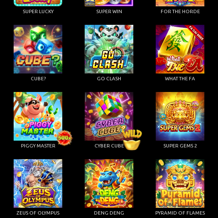
SUPER LUCKY
SUPER WIN
FOR THE HORDE
CUBE?
GO CLASH
WHAT THE FA
PIGGY MASTER
CYBER CUBE
SUPER GEMS 2
ZEUS OF OLYMPUS
DENG DENG
PYRAMID OF FLAMES