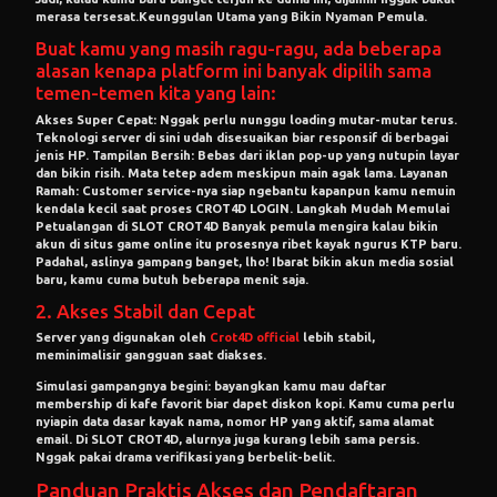
Buat kamu yang masih ragu-ragu, ada beberapa
alasan kenapa platform ini banyak dipilih sama
temen-temen kita yang lain:
Akses Super Cepat: Nggak perlu nunggu loading mutar-mutar terus.
Teknologi server di sini udah disesuaikan biar responsif di berbagai
jenis HP. Tampilan Bersih: Bebas dari iklan pop-up yang nutupin layar
dan bikin risih. Mata tetep adem meskipun main agak lama. Layanan
Ramah: Customer service-nya siap ngebantu kapanpun kamu nemuin
kendala kecil saat proses CROT4D LOGIN. Langkah Mudah Memulai
Petualangan di SLOT CROT4D Banyak pemula mengira kalau bikin
akun di situs game online itu prosesnya ribet kayak ngurus KTP baru.
Padahal, aslinya gampang banget, lho! Ibarat bikin akun media sosial
baru, kamu cuma butuh beberapa menit saja.
2. Akses Stabil dan Cepat
Server yang digunakan oleh
Crot4D official
lebih stabil,
meminimalisir gangguan saat diakses.
Simulasi gampangnya begini: bayangkan kamu mau daftar
membership di kafe favorit biar dapet diskon kopi. Kamu cuma perlu
nyiapin data dasar kayak nama, nomor HP yang aktif, sama alamat
email. Di SLOT CROT4D, alurnya juga kurang lebih sama persis.
Nggak pakai drama verifikasi yang berbelit-belit.
Panduan Praktis Akses dan Pendaftaran
Harian