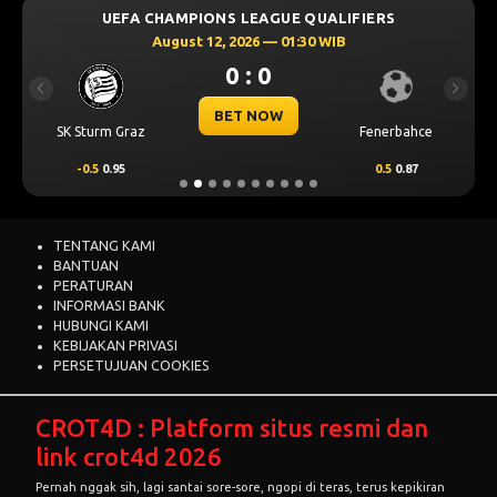
August 12, 2026 — 01:30 WIB
0 : 0
Previous
Next
BET NOW
SK Sturm Graz
Fenerbahce
-0.5
0.95
0.5
0.87
TENTANG KAMI
BANTUAN
PERATURAN
INFORMASI BANK
HUBUNGI KAMI
KEBIJAKAN PRIVASI
PERSETUJUAN COOKIES
CROT4D : Platform situs resmi dan
link crot4d 2026
Pernah nggak sih, lagi santai sore-sore, ngopi di teras, terus kepikiran
mau cari hiburan online yang seru tapi malah bingung karena