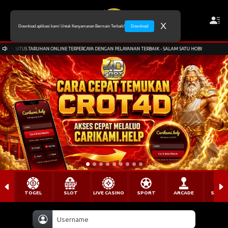
X
Download aplikasi kami Untuk Kenyamanan Bermain Terbaik!
Download
SELAMAT KEPADA
ITUS TARUHAN ONLINE TERPERCAYA DENGAN PELAYANAN TERBAIK - SALAM SATU HOBI
SE
pa****l Telah Melakukan WD Sebesar 120.000
X
TOGEL
SLOT
LIVE CASINO
SPORT
ARCADE
SABU