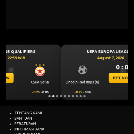
UEFA EUROPA LEAGUE QUALIFIERS
August 7, 2026 — 00:00 WIB
0 : 0
Previous
Next
BET NOW
Lincoln Red Imps (n)
Omonia Nicosia
-0.75
-0.86
0.75
0.68
TENTANG KAMI
BANTUAN
PERATURAN
INFORMASI BANK