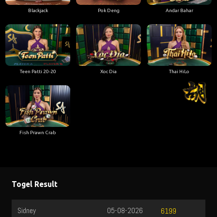
Blackjack
Pok Deng
Andar Bahar
Teen Patti 20-20
Xoc Dia
Thai HiLo
Fish Prawn Crab
Togel Result
Sidney
05-08-2026
6199