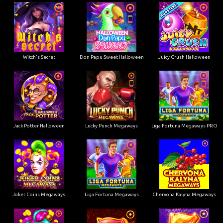
Witch's Secret
Don Papu Sweet Halloween
Juicy Crush Halloween
Jack Potter Halloween
Lucky Punch Megaways
Liga Fortuna Megaways PRO
Joker Coins Megaways
Liga Fortuna Megaways
Chervona Kalyna Megaways