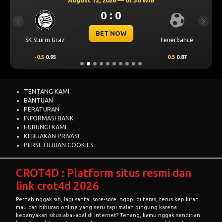
0 : 0
Previous
Next
BET NOW
SK Sturm Graz
Fenerbahce
-0.5
0.95
0.5
0.87
TENTANG KAMI
BANTUAN
PERATURAN
INFORMASI BANK
HUBUNGI KAMI
KEBIJAKAN PRIVASI
PERSETUJUAN COOKIES
CROT4D : Platform situs resmi dan
link crot4d 2026
Pernah nggak sih, lagi santai sore-sore, ngopi di teras, terus kepikiran
mau cari hiburan online yang seru tapi malah bingung karena
kebanyakan situs abal-abal di internet? Tenang, kamu nggak sendirian