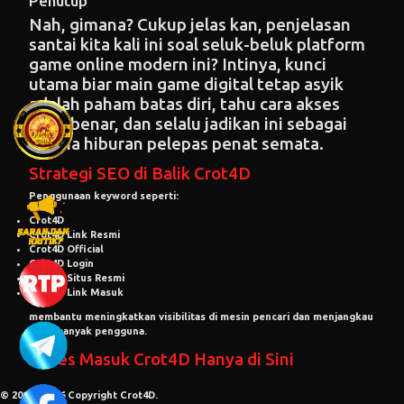
Penutup
Nah, gimana? Cukup jelas kan, penjelasan
santai kita kali ini soal seluk-beluk platform
game online modern ini? Intinya, kunci
utama biar main game digital tetap asyik
adalah paham batas diri, tahu cara akses
yang benar, dan selalu jadikan ini sebagai
sarana hiburan pelepas penat semata.
Strategi SEO di Balik Crot4D
Penggunaan keyword seperti:
Crot4D
Crot4D Link Resmi
Crot4D Official
Crot4D Login
Crot4D Situs Resmi
Crot4D Link Masuk
membantu meningkatkan visibilitas di mesin pencari dan menjangkau
lebih banyak pengguna.
Akses Masuk Crot4D Hanya di Sini
© 2015 - 2026 Copyright Crot4D.