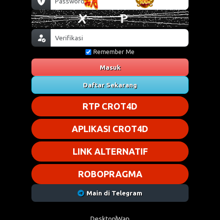
Remember Me
Masuk
Daftar Sekarang
RTP CROT4D
APLIKASI CROT4D
LINK ALTERNATIF
ROBOPRAGMA
Main di Telegram
Desktop
Wap