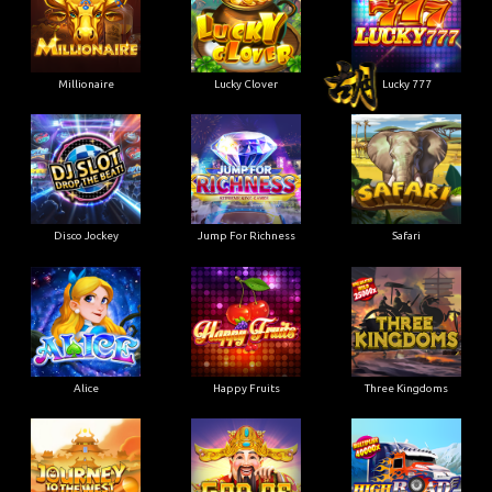
Millionaire
Lucky Clover
Lucky 777
Disco Jockey
Jump For Richness
Safari
Alice
Happy Fruits
Three Kingdoms