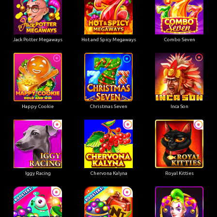
Jack Potter Megaways
Hot and Spicy Megaways
Combo Seven
Happy Cookie
Christmas Seven
Inca Son
Iggy Racing
Chervona Kalyna
Royal Kitties