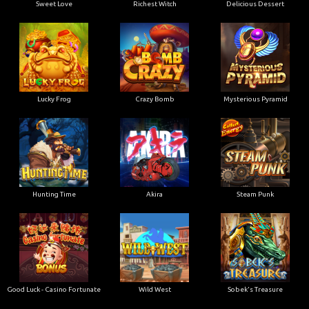
Sweet Love
Richest Witch
Delicious Dessert
Lucky Frog
Crazy Bomb
Mysterious Pyramid
Hunting Time
Akira
Steam Punk
Good Luck - Casino Fortunate
Wild West
Sobek's Treasure