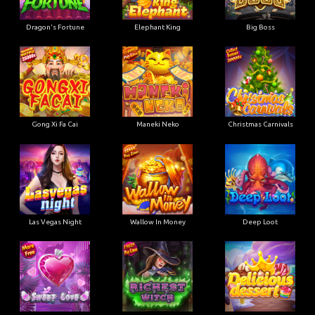
Dragon's Fortune
Elephant King
Big Boss
Gong Xi Fa Cai
Maneki Neko
Christmas Carnivals
Las Vegas Night
Wallow In Money
Deep Loot