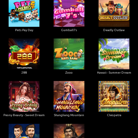
Pets Pay Day
Gumball7s
Deadly Outlaw
288
Zooo
Hawaii - Summer Dream
Peony Beauty - Sweet Dream
Shangliang Mountain
Cleopatra