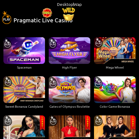
Desktop
Wap
Pragmatic Live Casino
Spaceman
High Flyer
Mega Wheel
Sweet Bonanza Candyland
Gates of Olympus Roulette
Color Game Bonanza