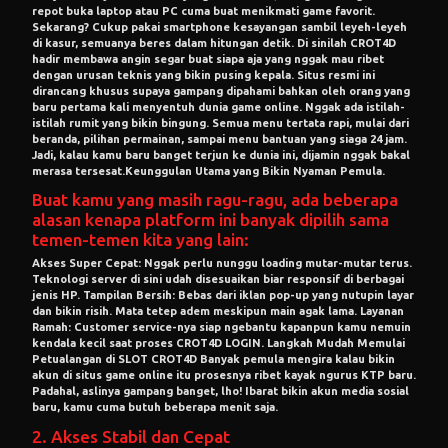
repot buka laptop atau PC cuma buat menikmati game favorit.
Sekarang? Cukup pakai smartphone kesayangan sambil leyeh-leyeh
di kasur, semuanya beres dalam hitungan detik. Di sinilah CROT4D
hadir membawa angin segar buat siapa aja yang nggak mau ribet
dengan urusan teknis yang bikin pusing kepala. Situs resmi ini
dirancang khusus supaya gampang dipahami bahkan oleh orang yang
baru pertama kali menyentuh dunia game online. Nggak ada istilah-
istilah rumit yang bikin bingung. Semua menu tertata rapi, mulai dari
beranda, pilihan permainan, sampai menu bantuan yang siaga 24 jam.
Jadi, kalau kamu baru banget terjun ke dunia ini, dijamin nggak bakal
merasa tersesat.Keunggulan Utama yang Bikin Nyaman Pemula.
Buat kamu yang masih ragu-ragu, ada beberapa
alasan kenapa platform ini banyak dipilih sama
temen-temen kita yang lain:
Akses Super Cepat: Nggak perlu nunggu loading mutar-mutar terus.
Teknologi server di sini udah disesuaikan biar responsif di berbagai
jenis HP. Tampilan Bersih: Bebas dari iklan pop-up yang nutupin layar
dan bikin risih. Mata tetep adem meskipun main agak lama. Layanan
Ramah: Customer service-nya siap ngebantu kapanpun kamu nemuin
kendala kecil saat proses CROT4D LOGIN. Langkah Mudah Memulai
Petualangan di SLOT CROT4D Banyak pemula mengira kalau bikin
akun di situs game online itu prosesnya ribet kayak ngurus KTP baru.
Padahal, aslinya gampang banget, lho! Ibarat bikin akun media sosial
baru, kamu cuma butuh beberapa menit saja.
2. Akses Stabil dan Cepat