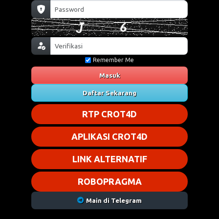
Remember Me
Masuk
Daftar Sekarang
RTP CROT4D
APLIKASI CROT4D
LINK ALTERNATIF
ROBOPRAGMA
Main di Telegram