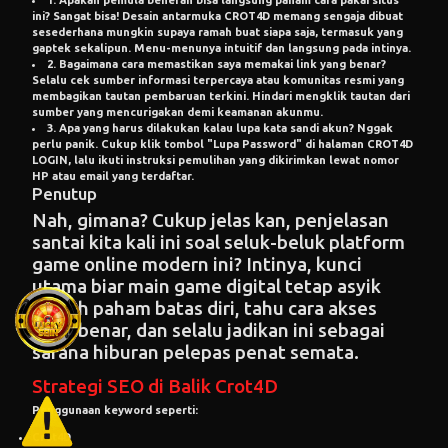
ini? Sangat bisa! Desain antarmuka CROT4D memang sengaja dibuat
sesederhana mungkin supaya ramah buat siapa saja, termasuk yang
gaptek sekalipun. Menu-menunya intuitif dan langsung pada intinya.
2. Bagaimana cara memastikan saya memakai link yang benar?
Selalu cek sumber informasi terpercaya atau komunitas resmi yang
membagikan tautan pembaruan terkini. Hindari mengklik tautan dari
sumber yang mencurigakan demi keamanan akunmu.
3. Apa yang harus dilakukan kalau lupa kata sandi akun? Nggak
perlu panik. Cukup klik tombol "Lupa Password" di halaman CROT4D
LOGIN, lalu ikuti instruksi pemulihan yang dikirimkan lewat nomor
HP atau email yang terdaftar.
Penutup
Nah, gimana? Cukup jelas kan, penjelasan
santai kita kali ini soal seluk-beluk platform
game online modern ini? Intinya, kunci
utama biar main game digital tetap asyik
adalah paham batas diri, tahu cara akses
yang benar, dan selalu jadikan ini sebagai
sarana hiburan pelepas penat semata.
Strategi SEO di Balik Crot4D
Penggunaan keyword seperti:
Crot4D