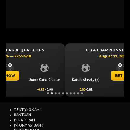
UEFA CHAMPIONS LEAGUE QUALIFIERS
August 11, 2026 — 22:00 WIB
0 : 0
Previous
Next
BET NOW
Kairat Almaty (n)
Levski Sofia
0.00
0.82
0.00
-0.94
TENTANG KAMI
BANTUAN
PERATURAN
INFORMASI BANK