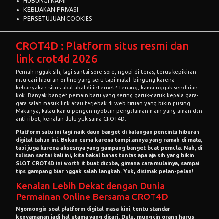
HUBUNGI KAMI
KEBIJAKAN PRIVASI
PERSETUJUAN COOKIES
CROT4D : Platform situs resmi dan
link crot4d 2026
Pernah nggak sih, lagi santai sore-sore, ngopi di teras, terus kepikiran
mau cari hiburan online yang seru tapi malah bingung karena
kebanyakan situs abal-abal di internet? Tenang, kamu nggak sendirian
kok. Banyak banget pemain baru yang sering garuk-garuk kepala gara-
gara salah masuk link atau terjebak di web tiruan yang bikin pusing.
Makanya, kalau kamu pengen nyobain pengalaman main yang aman dan
anti ribet, kenalan dulu yuk sama CROT4D.
Platform satu ini lagi naik daun banget di kalangan pencinta hiburan
digital tahun ini. Bukan cuma karena tampilannya yang ramah di mata,
tapi juga karena aksesnya yang gampang banget buat pemula. Nah, di
tulisan santai kali ini, kita bakal bahas tuntas apa aja sih yang bikin
SLOT CROT4D ini worth it buat dicoba, gimana cara mulainya, sampai
tips gampang biar nggak salah langkah. Yuk, disimak pelan-pelan!
Kenalan Lebih Dekat dengan Dunia
Permainan Online Bersama CROT4D
Ngomongin soal platform digital masa kini, tentu standar
kenyamanan jadi hal utama yang dicari. Dulu, mungkin orang harus