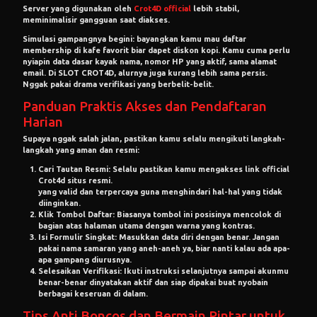
Server yang digunakan oleh
Crot4D official
lebih stabil,
meminimalisir gangguan saat diakses.
Simulasi gampangnya begini: bayangkan kamu mau daftar
membership di kafe favorit biar dapet diskon kopi. Kamu cuma perlu
nyiapin data dasar kayak nama, nomor HP yang aktif, sama alamat
email. Di SLOT CROT4D, alurnya juga kurang lebih sama persis.
Nggak pakai drama verifikasi yang berbelit-belit.
Panduan Praktis Akses dan Pendaftaran
Harian
Supaya nggak salah jalan, pastikan kamu selalu mengikuti langkah-
langkah yang aman dan resmi:
Cari Tautan Resmi: Selalu pastikan kamu mengakses link official
Crot4d situs resmi
.
yang valid dan terpercaya guna menghindari hal-hal yang tidak
diinginkan.
Klik Tombol Daftar: Biasanya tombol ini posisinya mencolok di
bagian atas halaman utama dengan warna yang kontras.
Isi Formulir Singkat: Masukkan data diri dengan benar. Jangan
pakai nama samaran yang aneh-aneh ya, biar nanti kalau ada apa-
apa gampang diurusnya.
Selesaikan Verifikasi: Ikuti instruksi selanjutnya sampai akunmu
benar-benar dinyatakan aktif dan siap dipakai buat nyobain
berbagai keseruan di dalam.
Tips Anti Boncos dan Bermain Pintar untuk