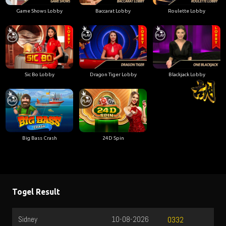
Game Shows Lobby
Baccarat Lobby
Roulette Lobby
Sic Bo Lobby
Dragon Tiger Lobby
Blackjack Lobby
Big Bass Crash
24D Spin
Togel Result
Sidney
10-08-2026
0332