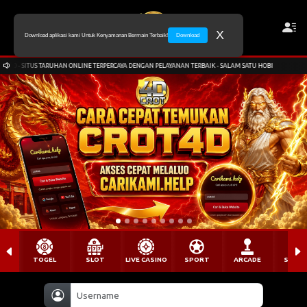
X
Download aplikasi kami Untuk Kenyamanan Bermain Terbaik!
Download
SELAMAT KEPADA
SITUS TARUHAN ONLINE TERPERCAYA DENGAN PELAYANAN TERBAIK - SALAM SATU HOBI
S
ra***2 Telah Melakukan WD Sebesar 130.000
X
TOGEL
SLOT
LIVE CASINO
SPORT
ARCADE
SABU