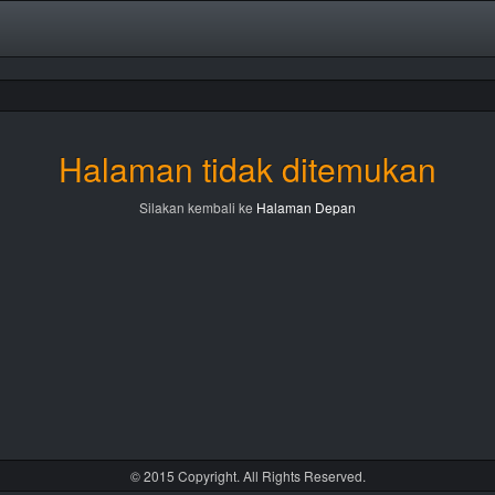
Halaman tidak ditemukan
Silakan kembali ke
Halaman Depan
© 2015 Copyright. All Rights Reserved.