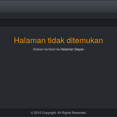
Halaman tidak ditemukan
Silakan kembali ke
Halaman Depan
© 2015 Copyright. All Rights Reserved.