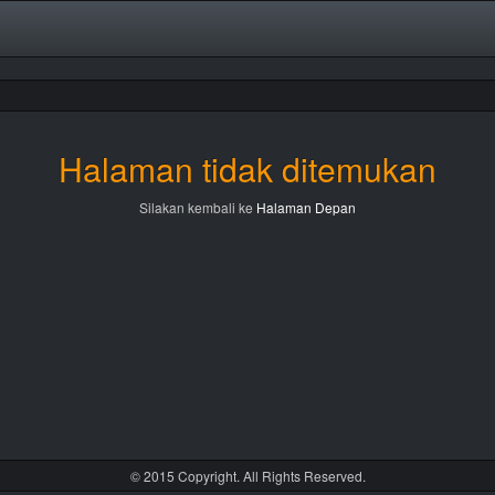
Halaman tidak ditemukan
Silakan kembali ke
Halaman Depan
© 2015 Copyright. All Rights Reserved.